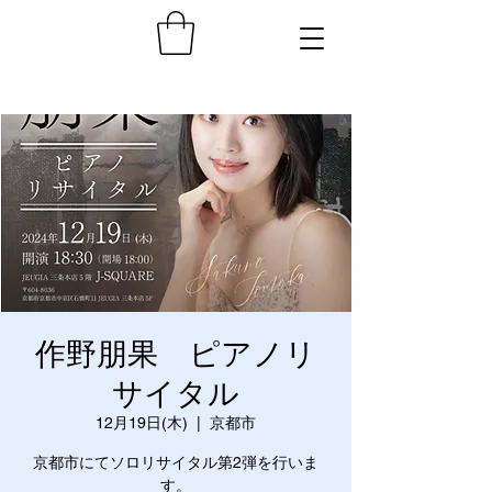
作野朋果 ピアノリ
サイタル
12月19日(木)
  |  
京都市
京都市にてソロリサイタル第2弾を行いま
す。