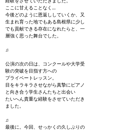
経験をさせていただきました。
ここに甘えることなく...
今後どのように恩返ししていくか、又
生まれ育った地でもある島根県に少し
でも貢献できる存在になれたらと、一
層強く思った舞台でした。
♫
公演の次の日は、コンクールや大学受
験の突破を目指す方への
プライベートレッスン。
目をキラキラさせながら真摯にピアノ
と向き合う学生さんたちと出会い
たいへん貴重な経験をさせていただき
ました。
♫
最後に。今回、せっかくの久しぶりの