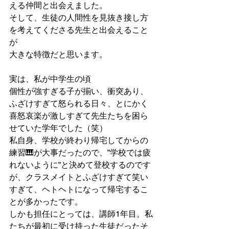
える仲間と出会えました。
そして、生徒の人間性を見抜き接し方
を考えてくださる先生と出会えること
が
大きな特徴だと思います。
実は、私が中学生の頃
個性が強すぎる子が揃い、衝突あり、
ふざけすぎて怒られる日々、とにかく
喜怒哀楽が激しすぎて先生たちを困ら
せていた学年でした（笑）
私自身、学校が終わり帰宅してからの
練習🎹が大事だったので、”学校では疲
れないように”と決めて登校するのです
が、クラスメイトとふざけすぎて笑い
すぎて、ヘトヘトになって帰宅するこ
とが多かったです。
しかも担任にとっては、講師1年目。私
たちが最初に受け持った生徒だったそ