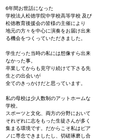
6年間お世話になった
学校法人松徳学院中学校高等学校 及び
松徳教育後援会の皆様の主催により
地元の方々を中心に演奏をお届け出来
る機会をつくっていただきました。
学生だった当時の私には想像すら出来
なかった事。
卒業してからも見守り続けて下さる先
生との出会いが
全てのきっかけだと思っています。
私の母校は少人数制のアットホームな
学校。
スポーツと文化、両方の分野において
それぞれに志をもった生徒さんが多く
集まる環境です。だからこそ私はピア
ノに専念できましたし、切磋琢磨し合