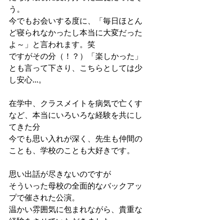
う。
今でもお会いする度に、「毎日ほとん
ど寝られなかったし本当に大変だった
よ～」と言われます。笑
ですがその分（！？）「楽しかった」
とも言って下さり、こちらとしては少
し安心...。
在学中、クラスメイトを病気で亡くす
など、本当にいろいろな経験を共にし
てきた分
今でも思い入れが深く、先生も仲間の
ことも、学校のことも大好きです。
思い出話が尽きないのですが
そういった母校の全面的なバックアッ
プで催された公演。
温かい雰囲気に包まれながら、貴重な